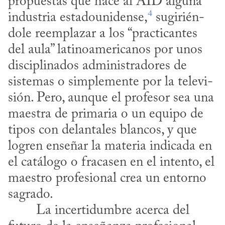
propuestas que hace al AID alguna 
4
industria estadouni­dense,
 su­gi­rién­
do­le reemplazar a los “practicantes 
del aula” latinoamericanos por unos 
disciplinados administradores de 
sistemas o simplemente por la te­le­vi­
sión. Pero, aunque el profesor sea una 
maestra de primaria o un equipo de 
tipos con delantales blancos, y que 
logren enseñar la materia indicada en 
el catálogo o fracasen en el intento, el 
maestro profesional crea un entorno 
sagrado.