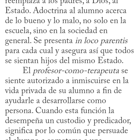
reemplaza a los padres, a Dios, al 
Estado. Adoctrina al alumno acerca 
de lo bueno y lo malo, no solo en la 
escuela, sino en la sociedad en 
general. Se presenta 
in loco parentis
para cada cual y asegura así que todos 
se sientan hijos del mismo Estado.
​	El 
profesor-como-terapeuta
 se 
siente autorizado a inmiscuirse en la 
vida privada de su alumno a fin de 
ayudarle a desarrollarse como 
persona. Cuando esta función la 
desempeña un custodio y predicador, 
significa por lo común que persuade 