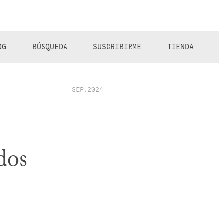
OG
BÚSQUEDA
SUSCRIBIRME
TIENDA
SEP.2024
dos