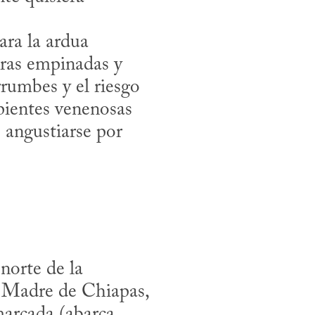
ras empinadas y 
rumbes y el riesgo 
pientes venenosas 
angustiarse por 
orte de la 
a Madre de Chiapas, 
arcada (abarca 