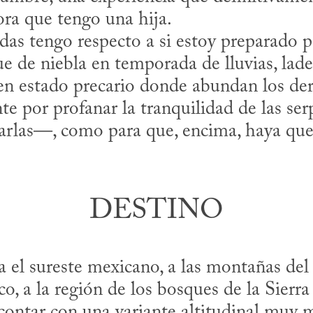
ra que tengo una hija.
 de niebla en temporada de lluvias, lade
 en estado precario donde abundan los der
nte por profanar la tranquilidad de las ser
arlas—, como para que, encima, haya que 
DESTINO
 el sureste mexicano, a las montañas del n
ico, a la región de los bosques de la Sierr
contar con una variante altitudinal muy m