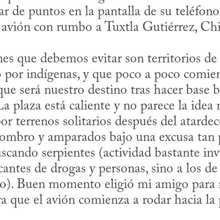
de puntos en la pantalla de su teléfono,
 avión con rumbo a Tuxtla Gutiérrez, Chia
por indígenas, y que poco a poco comienz
ue será nuestro destino tras hacer base b
La plaza está caliente y no parece la idea 
r terrenos solitarios después del atardec
hombro y amparados bajo una excusa tan 
scando serpientes (actividad bastante inve
icantes de drogas y personas, sino a los de 
o). Buen momento eligió mi amigo para r
ra que el avión comienza a rodar hacia la p