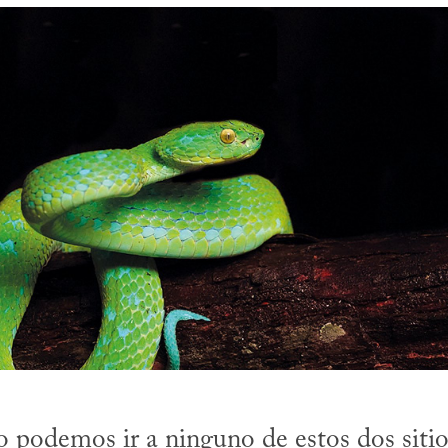
no podemos ir a ninguno de estos dos siti