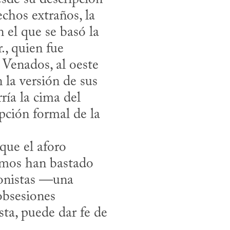
chos extraños, la 
el que se basó la 
, quien fue 
Venados, al oeste 
la versión de sus 
ría la cima del 
pción formal de la 
mos han bastado 
ionistas —una 
bsesiones 
a, puede dar fe de 