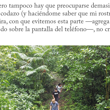
pero tampoco hay que preocuparse demas
codazo (y haciéndome saber que mi rostro
a, con que evitemos esta parte —agrega 
do sobre la pantalla del teléfono—, no c