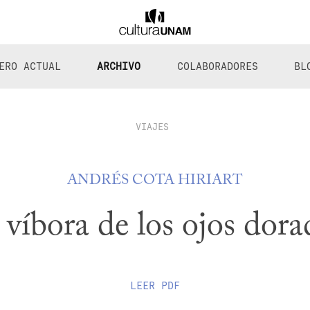
ERO ACTUAL
ARCHIVO
COLABORADORES
BL
VIAJES
ANDRÉS COTA HIRIART
 víbora de los ojos dora
LEER
PDF