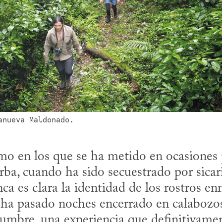
anueva Maldonado.
erba, cuando ha sido secuestrado por sicari
 es clara la identidad de los rostros enm
ha pasado noches encerrado en calabozo
dumbre, una experiencia que definitivamen