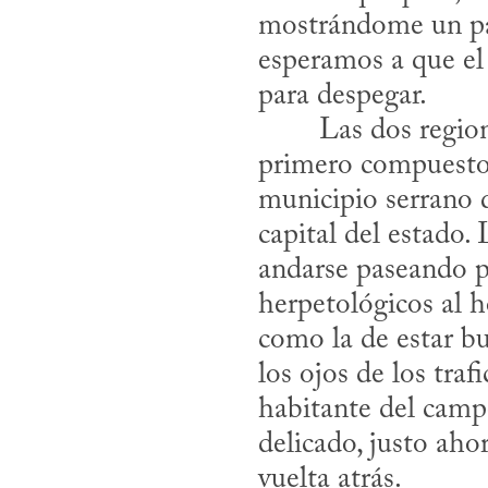
mostrándome un par 
esperamos a que el
para despegar.
primero compuesto 
municipio serrano q
capital del estado. 
andarse paseando po
herpetológicos al 
como la de estar bu
los ojos de los traf
habitante del camp
delicado, justo aho
vuelta atrás.