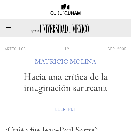
ARTÍCULOS
19
SEP.2005
MAURICIO MOLINA
Hacia una crítica de la
imaginación sartreana
LEER
PDF
¿Quién fue Jean-Paul Sartre? 