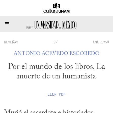
RESEÑAS
37
ENE.1950
ANTONIO ACEVEDO ESCOBEDO
Por el mundo de los libros. La
muerte de un humanista
LEER
PDF
Murió el sacerdote e historiador 