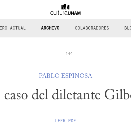
ERO ACTUAL
ARCHIVO
COLABORADORES
BL
144
PABLO ESPINOSA
 caso del diletante Gil
LEER
PDF