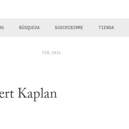
OG
BÚSQUEDA
SUSCRIBIRME
TIENDA
FEB.2016
bert Kaplan