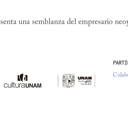
senta una semblanza del empresario neoy
PARTI
Colabo