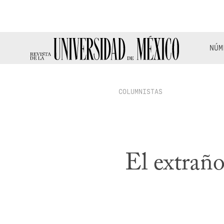
NÚM
COLUMNISTAS
El extraño