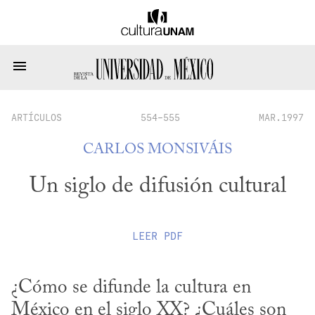
ARTÍCULOS
554-555
MAR.1997
CARLOS MONSIVÁIS
Un siglo de difusión cultural
LEER
PDF
¿Cómo se difunde la cultura en 
México en el siglo XX? ¿Cuáles son 