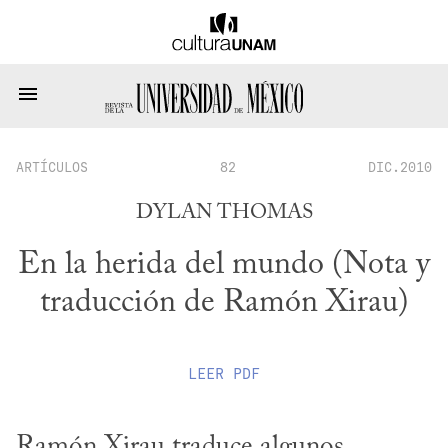
ARTÍCULOS
82
DIC.2010
DYLAN THOMAS
En la herida del mundo (Nota y
traducción de Ramón Xirau)
LEER
PDF
Ramón Xirau traduce algunos 