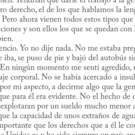
tro derecho, el de los que hablamos la len
. Pero ahora vienen todos estos tipos que
cciones y son ellos los que se quedan con l
ien.

iba, se puso de pie y bajó del autobús sin
En ningún momento me sentí agredido, ni
aje corporal. No se había acercado a insult
z por mi aspecto, a decirme algo que la ge
que para él era evidente. No el hecho de 
 explotaran por un sueldo mucho menor al 
que la capacidad de unos extraños de agua
portante que los derechos que a él le conf