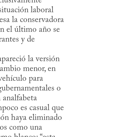
ituación laboral 
esa la conservadora 
 el último año se 
antes y de 
cambio menor, en 
vehículo para 
 gubernamentales o 
 analfabeta 
poco es casual que 
ión haya eliminado 
dos como una 