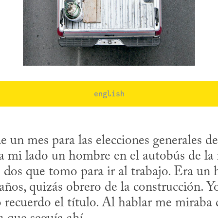
english
e un mes para las elecciones generales d
 a mi lado un hombre en el autobús de la
 dos que tomo para ir al trabajo. Era un 
ños, quizás obrero de la construcción. Yo
 recuerdo el título. Al hablar me miraba d