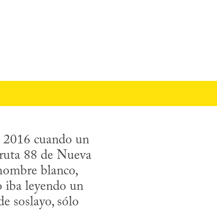
e 2016 cuando un 
 ruta 88 de Nueva 
hombre blanco, 
 iba leyendo un 
e soslayo, sólo 