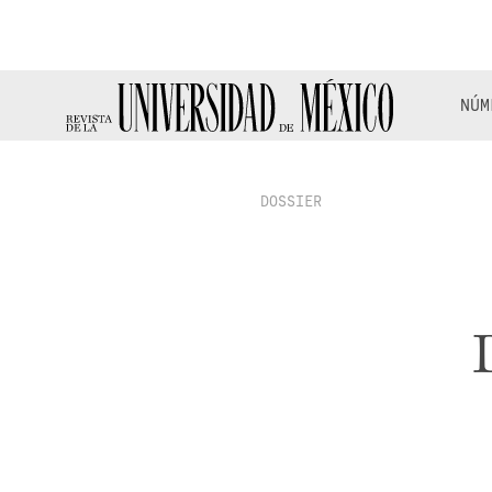
NÚM
DOSSIER