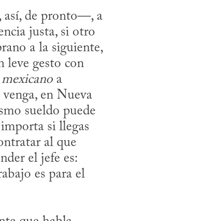
cia justa, si otro 
ano a la siguiente, 
 leve gesto con 
 
mexicano
 a 
 venga, en Nueva 
ismo sueldo puede 
importa si llegas 
ntratar al que 
er el jefe es: 
bajo es para el 