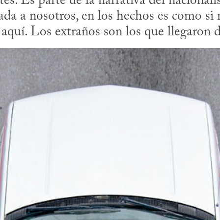
es. Es parte de la narrativa del nacionali
nada a nosotros, en los hechos es como si 
aquí. Los extraños son los que llegaron 