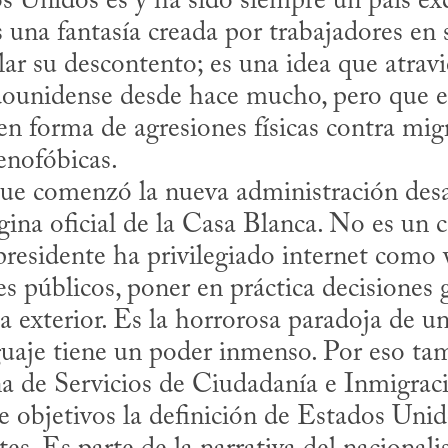
 una fantasía creada por trabajadores en s
ular su descontento; es una idea que atravi
dounidense desde hace mucho, pero que en
 en forma de agresiones físicas contra migr
enofóbicas. 

gina oficial de la Casa Blanca. No es un 
presidente ha privilegiado internet como 
es públicos, poner en práctica decisiones
a exterior. Es la horrorosa paradoja de un
guaje tiene un poder inmenso. Por eso tam
na de Servicios de Ciudadanía e Inmigrac
e objetivos la definición de Estados Uni