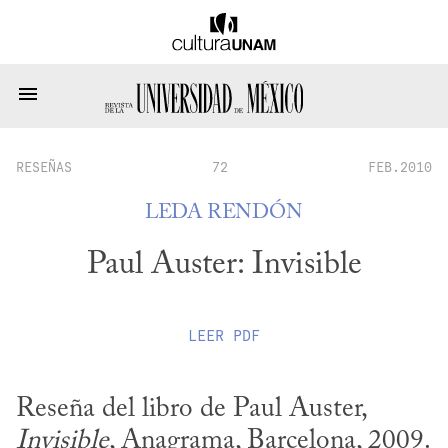
RESEÑAS
72
FEB.2010
LEDA RENDÓN
Paul Auster: Invisible
LEER
PDF
Reseña del libro de Paul Auster, 
Invisible
, Anagrama, Barcelona, 2009.