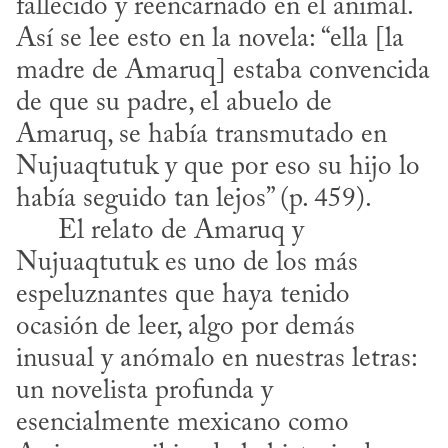
fallecido y reencarnado en el animal. 
Así se lee esto en la novela: “ella [la 
madre de Amaruq] estaba convencida 
de que su padre, el abuelo de 
Amaruq, se había transmutado en 
Nujuaqtutuk y que por eso su hijo lo 
había seguido tan lejos” (p. 459).

      El relato de Amaruq y 
Nujuaqtutuk es uno de los más 
espeluznantes que haya tenido 
ocasión de leer, algo por demás 
inusual y anómalo en nuestras letras: 
un novelista profunda y 
esencialmente mexicano como 