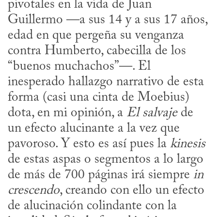
pivotales en la vida de Juan 
Guillermo —a sus 14 y a sus 17 años, 
edad en que pergeña su venganza 
contra Humberto, cabecilla de los 
“buenos muchachos”—. El 
inesperado hallazgo narrativo de esta 
forma (casi una cinta de Moebius) 
dota, en mi opinión, a 
El salvaje
 de 
un efecto alucinante a la vez que 
pavoroso. Y esto es así pues la 
kinesis
de estas aspas o segmentos a lo largo 
de más de 700 páginas irá siempre 
in 
crescendo
, creando con ello un efecto 
de alucinación colindante con la 