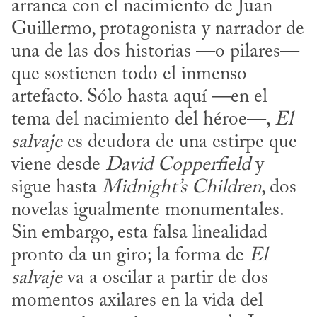
arranca con el nacimiento de Juan 
Guillermo, protagonista y narrador de 
una de las dos historias —o pilares— 
que sostienen todo el inmenso 
artefacto. Sólo hasta aquí —en el 
tema del nacimiento del héroe—, 
El 
salvaje
 es deudora de una estirpe que 
viene desde 
David Copperfield
 y 
sigue hasta 
Midnight’s Children
, dos 
novelas igualmente monumentales. 
Sin embargo, esta falsa linealidad 
pronto da un giro; la forma de 
El 
salvaje
 va a oscilar a partir de dos 
momentos axilares en la vida del 