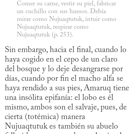
Comer su carne, vestir su piel, fabricar 
un cuchillo con sus huesos. Debía 
mirar como Nujuaqtutuk, intuir como 
Nujuaqtutuk, respirar como 
Nujuaqtutuk (p. 253).
Sin embargo, hacia el final, cuando lo 
haya cogido en el cepo de un claro 
del bosque y lo deje desangrarse por 
días, cuando por fin el macho alfa se 
haya rendido a sus pies, Amaruq tiene 
una insólita epifanía: el lobo es él 
mismo, ambos son el salvaje, pues, de 
cierta (totémica) manera 
Nujuaqtutuk es también su abuelo 