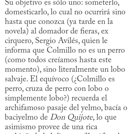
Su objetivo es sólo uno: someterlo, 
domesticarlo, lo cual no ocurrirá sino 
hasta que conozca (ya tarde en la 
novela) al domador de fieras, ex 
cirquero, Sergio Avilés, quien le 
informa que Colmillo no es un perro 
(como todos creíamos hasta este 
momento), sino literalmente un lobo 
salvaje. El equívoco (¿Colmillo es 
perro, cruza de perro con lobo o 
simplemente lobo?) recuerda el 
archifamoso pasaje del yelmo, bacía o 
baciyelmo de 
Don Quijote
, lo que 
asimismo provee de una rica 