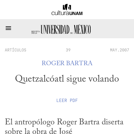
ARTÍCULOS
39
MAY.2007
ROGER BARTRA
Quetzalcóatl sigue volando
LEER
PDF
El antropólogo Roger Bartra diserta 
sobre la obra de José
