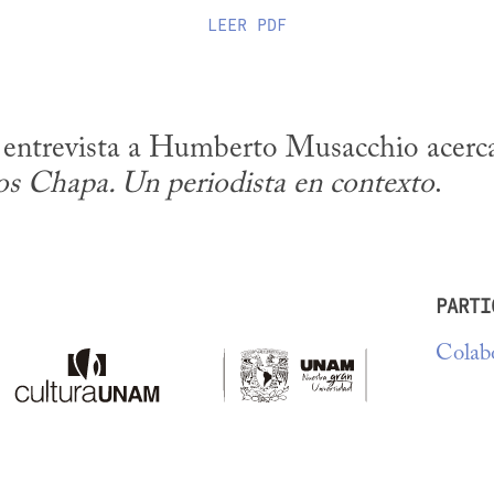
LEER
PDF
ntrevista a Humberto Musacchio acerca 
s Chapa. Un periodista en contexto
.
PARTI
Colabo