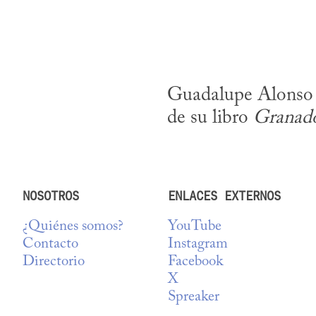
Guadalupe Alonso e
de su libro 
Granado
NOSOTROS
ENLACES EXTERNOS
¿Quiénes somos?
YouTube
Contacto
Instagram
Directorio
Facebook
X
Spreaker