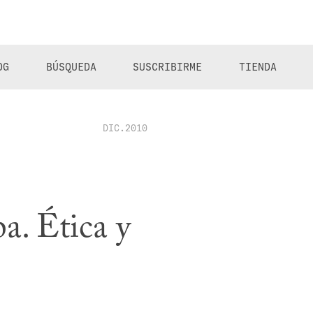
OG
BÚSQUEDA
SUSCRIBIRME
TIENDA
DIC.2010
. Ética y