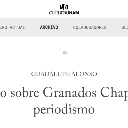
ERO ACTUAL
ARCHIVO
COLABORADORES
BL
82
GUADALUPE ALONSO
o sobre Granados Chapa
periodismo