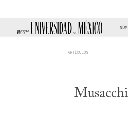
NÚM
ARTÍCULOS
Musacchi