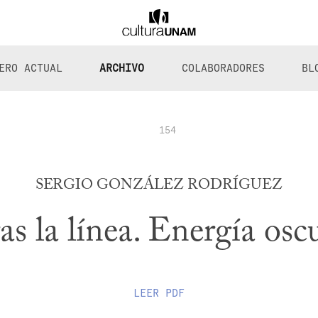
ERO ACTUAL
ARCHIVO
COLABORADORES
BL
154
SERGIO GONZÁLEZ RODRÍGUEZ
as la línea. Energía osc
LEER
PDF