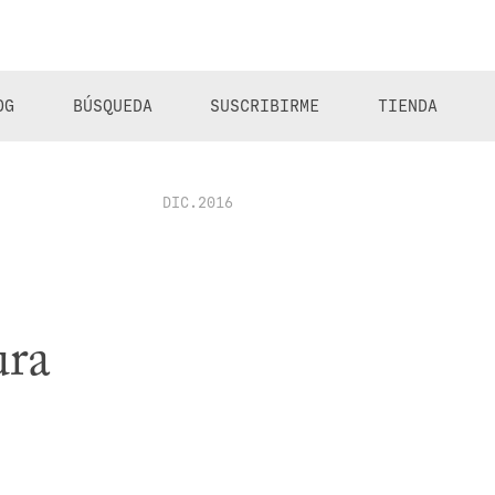
OG
BÚSQUEDA
SUSCRIBIRME
TIENDA
DIC.2016
ura