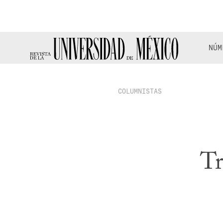
NÚM
COLUMNISTAS
Tr