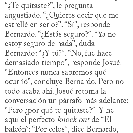
“¿Te quitaste?”, le pregunta 
angustiado. “¿Quieres decir que me 
estrellé en serio?”. “Sí”, responde 
Bernardo. “¿Estás seguro?”. “Ya no 
estoy seguro de nada”, duda 
Bernardo: “¿Y tú?”. “No, fue hace 
demasiado tiempo”, responde Josué. 
“Entonces nunca sabremos qué 
ocurrió”, concluye Bernardo. Pero no 
todo acaba ahí. Josué retoma la 
conversación un párrafo más adelante: 
“Pero ¿por qué te quitaste?”. Y he 
aquí el perfecto 
knock out
 de “El 
balcón”: “Por celos”, dice Bernardo, 