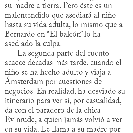
su madre a tierra. Pero éste es un 
malentendido que asediará al niño 
hasta su vida adulta, lo mismo que a 
Bernardo en “El balcón” lo ha 
asediado la culpa. 

      La segunda parte del cuento 
acaece décadas más tarde, cuando el 
niño se ha hecho adulto y viaja a 
Ámsterdam por cuestiones de 
negocios. En realidad, ha desviado su 
itinerario para ver si, por casualidad, 
da con el paradero de la chica 
Evinrude, a quien jamás volvió a ver 
en su vida. Le llama a su madre por 