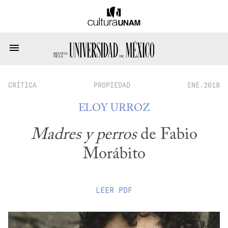
CRÍTICA
PROPIEDAD
ENE.2018
ELOY URROZ
Madres y perros
de Fabio
Morábito
LEER
PDF