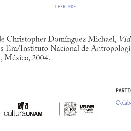
LEER
PDF
 de Christopher Domínguez Michael, 
Vida
es Era/Instituto Nacional de Antropología
, México, 2004.
PARTI
Colabo