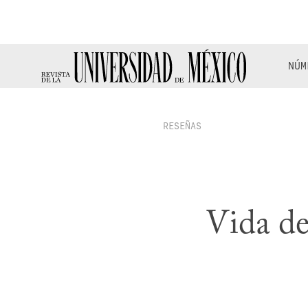
NÚM
RESEÑAS
Vida de