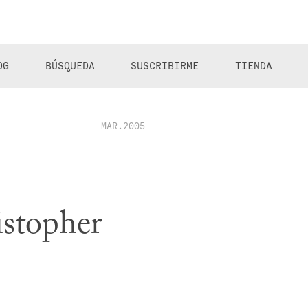
OG
BÚSQUEDA
SUSCRIBIRME
TIENDA
MAR.2005
istopher