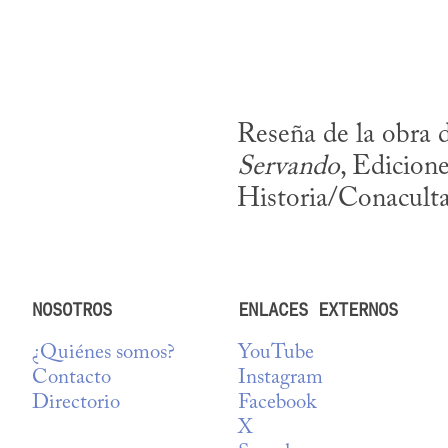
Reseña de la obra
Servando
, Edicion
Historia/Conaculta
NOSOTROS
ENLACES EXTERNOS
¿Quiénes somos?
YouTube
Contacto
Instagram
Directorio
Facebook
X