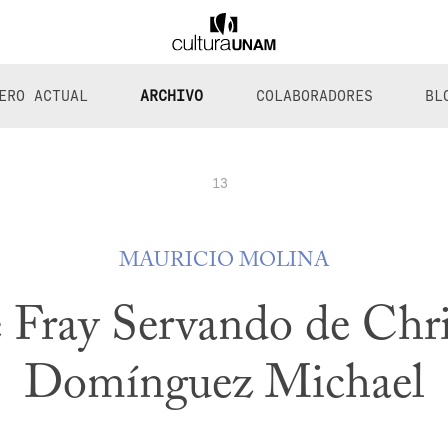
ERO ACTUAL
ARCHIVO
COLABORADORES
BL
13
MAURICIO MOLINA
 Fray Servando de Chr
Domínguez Michael