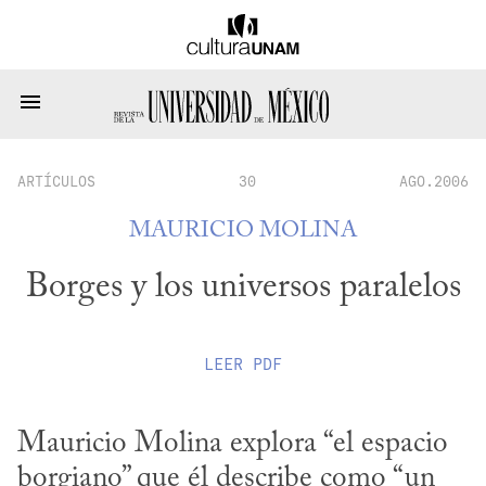
ARTÍCULOS
30
AGO.2006
MAURICIO MOLINA
Borges y los universos paralelos
LEER
PDF
Mauricio Molina explora “el espacio 
borgiano” que él describe como “un 