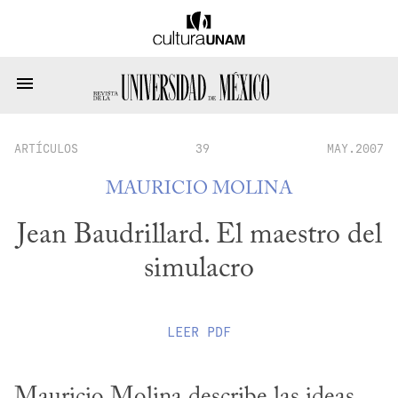
ARTÍCULOS
39
MAY.2007
MAURICIO MOLINA
Jean Baudrillard. El maestro del
simulacro
LEER
PDF
Mauricio Molina describe las ideas 