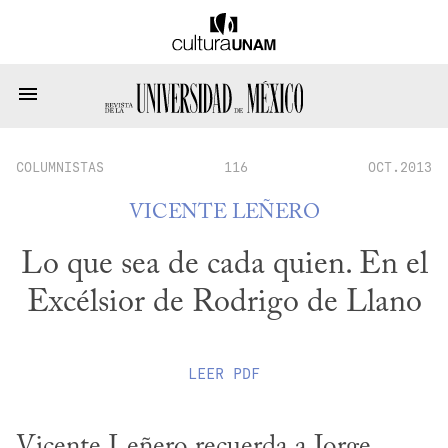
COLUMNISTAS
116
OCT.2013
VICENTE LEÑERO
Lo que sea de cada quien. En el
Excélsior de Rodrigo de Llano
LEER
PDF
Vicente Leñero recuerda a Jorge 