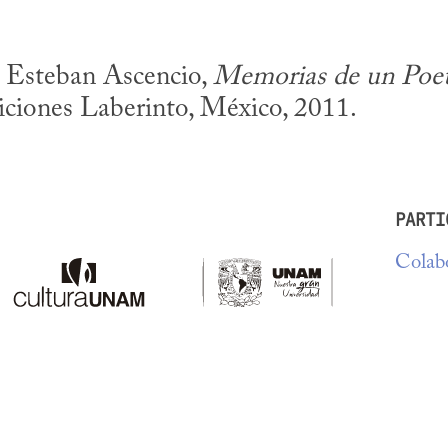
e Esteban Ascencio, 
Memorias de un Poeta
iciones Laberinto, México, 2011.
PARTI
Colabo