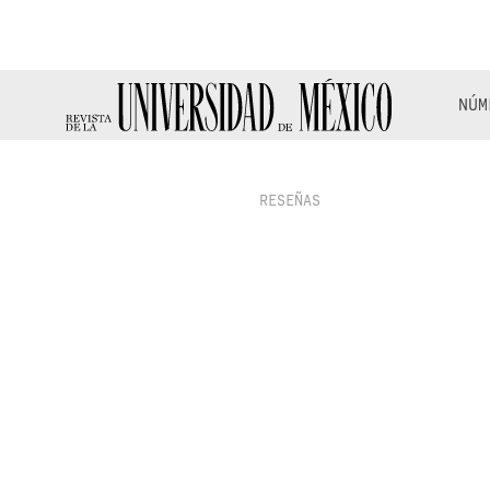
NÚM
RESEÑAS