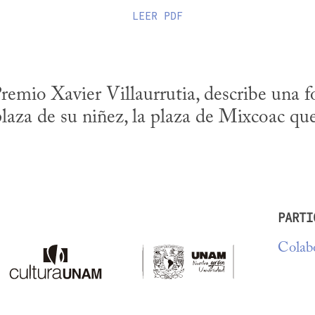
LEER
PDF
Premio Xavier Villaurrutia, describe una fo
laza de su niñez, la plaza de Mixcoac que
PARTI
Colabo