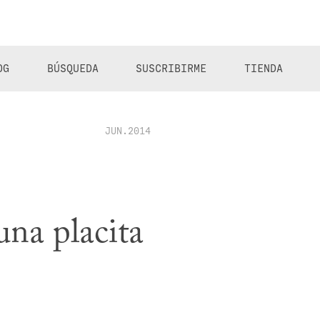
OG
BÚSQUEDA
SUSCRIBIRME
TIENDA
JUN.2014
una placita