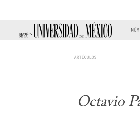
NÚM
ARTÍCULOS
Octavio P