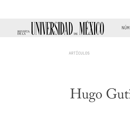
NÚM
ARTÍCULOS
Hugo Gutié