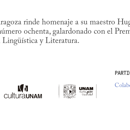
ragoza rinde homenaje a su maestro Hug
úmero ochenta, galardonado con el Prem
 Lingüística y Literatura.
PARTI
Colabo