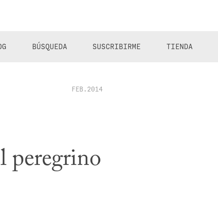
OG
BÚSQUEDA
SUSCRIBIRME
TIENDA
FEB.2014
l peregrino