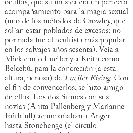
ocultas, que su música era un perfecto 
acompañamiento para la magia sexual 
(uno de los métodos de Crowley, que 
solían estar poblados de excesos: no 
por nada fue el ocultista más popular 
en los salvajes años sesenta). Veía a 
Mick como Lucifer y a Keith como 
Belcebú, para la concreción (a esta 
altura, penosa) de 
Lucifer Rising
. Con 
el fin de convencerlos, se hizo amigo 
de ellos. Los dos Stones con sus 
novias (Anita Pallenberg y Marianne 
Faithfull) acompañaban a Anger 
hasta Stonehenge (el círculo 