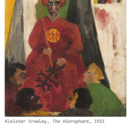
Aleister Crowley, 
The Hierophant
, 1921