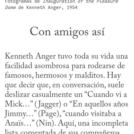
Fotogramas de 
Inauguration of the Pleasure 
Dome
 de Kenneth Anger, 1954
Con amigos así
Kenneth Anger tuvo toda su vida una 
facilidad asombrosa para rodearse de 
famosos, hermosos y malditos. Hay 
que decir que, en conversación, suele 
deslizar casualmente un “Cuando vi a 
Mick…” (Jagger) o “En aquellos años 
Jimmy…” (Page), “cuando visitaba a 
Anaïs…” (Nin). Aquí, una incompleta 
lista comentada de sus compañeros 