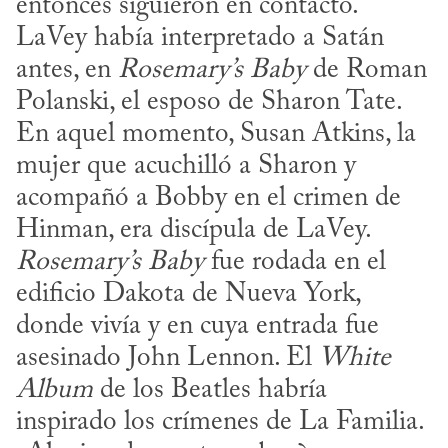
entonces siguieron en contacto. 
LaVey había interpretado a Satán 
antes, en 
Rosemary’s Baby
 de Roman 
Polanski, el esposo de Sharon Tate. 
En aquel momento, Susan Atkins, la 
mujer que acuchilló a Sharon y 
acompañó a Bobby en el crimen de 
Hinman, era discípula de LaVey. 
Rosemary’s Baby
 fue rodada en el 
edificio Dakota de Nueva York, 
donde vivía y en cuya entrada fue 
asesinado John Lennon. El 
White 
Album
 de los Beatles habría 
inspirado los crímenes de La Familia. 