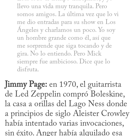
llevo una vida muy tranquila. Pero 
somos amigos. La última vez que lo vi 
me dio entradas para su show en Los 
Ángeles y charlamos un poco. Yo soy 
un hombre grande como él, así que 
me sorprende que siga tocando y de 
gira. No lo entiendo. Pero Mick 
siempre fue ambicioso. Dice que lo 
disfruta.
Jimmy Page:
 en 1970, el guitarrista 
de Led Zeppelin compró Boleskine, 
la casa a orillas del Lago Ness donde 
a principios de siglo Aleister Crowley 
había intentado varias invocaciones, 
sin éxito. Anger había alquilado esa 