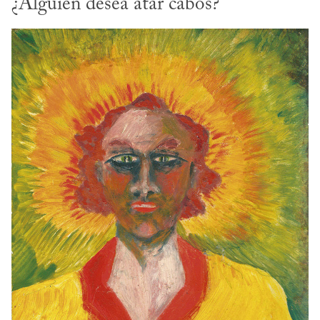
¿Alguien desea atar cabos?