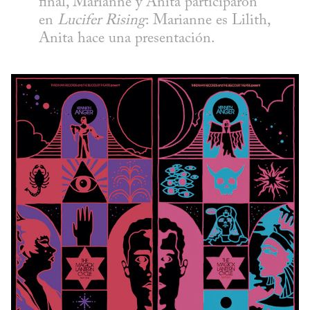
final, Marianne y Anita participaron 
en 
Lucifer Rising
: Marianne es Lilith, 
Anita hace una presentación.