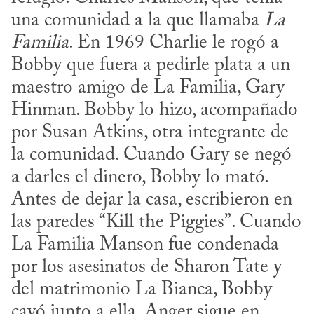
una comunidad a la que llamaba 
La 
Familia
. En 1969 Charlie le rogó a 
Bobby que fuera a pedirle plata a un 
maestro amigo de La Familia, Gary 
Hinman. Bobby lo hizo, acompañado 
por Susan Atkins, otra integrante de 
la comunidad. Cuando Gary se negó 
a darles el dinero, Bobby lo mató. 
Antes de dejar la casa, escribieron en 
las paredes “Kill the Piggies”. Cuando 
La Familia Manson fue condenada 
por los asesinatos de Sharon Tate y 
del matrimonio La Bianca, Bobby 
cayó junto a ella. Anger sigue en 