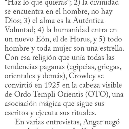
“Haz lo que quieras”; 2) la divinidad 
se encuentra en el hombre, no hay 
Dios; 3) el alma es la Auténtica 
Voluntad; 4) la humanidad entra en 
un nuevo Eón, el de Horus, y 5) todo 
hombre y toda mujer son una estrella. 
Con esa religión que unía todas las 
tendencias paganas (egipcias, griegas, 
orientales y demás), Crowley se 
convirtió en 1925 en la cabeza visible 
de Ordo Templi Orientis (OTO), una 
asociación mágica que sigue sus 
escritos y ejecuta sus rituales. 

     En varias entrevistas, Anger negó 