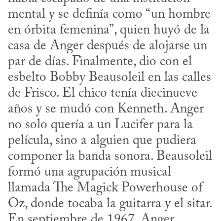
mental y se definía como “un hombre 
en órbita femenina”, quien huyó de la 
casa de Anger después de alojarse un 
par de días. Finalmente, dio con el 
esbelto Bobby Beausoleil en las calles 
de Frisco. El chico tenía diecinueve 
años y se mudó con Kenneth. Anger 
no solo quería a un Lucifer para la 
película, sino a alguien que pudiera 
componer la banda sonora. Beausoleil 
formó una agrupación musical 
llamada The Magick Powerhouse of 
Oz, donde tocaba la guitarra y el sitar. 
En septiembre de 1967, Anger 