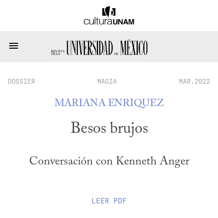
DOSSIER
MAGIA
MAR.2022
MARIANA ENRIQUEZ
Besos brujos
Conversación con Kenneth Anger
LEER
PDF