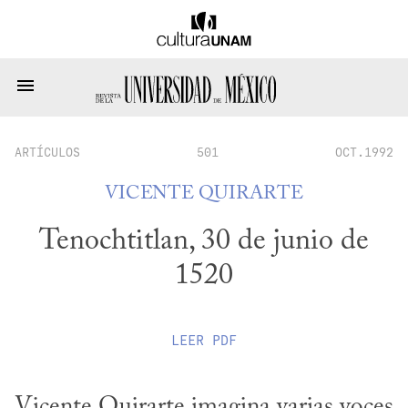
ARTÍCULOS
501
OCT.1992
VICENTE QUIRARTE
Tenochtitlan, 30 de junio de
1520
LEER
PDF
Vicente Quirarte imagina varias voces 