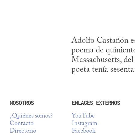
Adolfo Castañón est
poema de quiniento
Massachusetts, del 
poeta tenía sesenta
NOSOTROS
ENLACES EXTERNOS
¿Quiénes somos?
YouTube
Contacto
Instagram
Directorio
Facebook