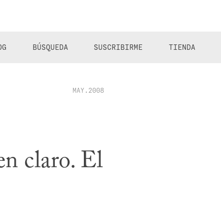
OG
BÚSQUEDA
SUSCRIBIRME
TIENDA
MAY.2008
en claro. El