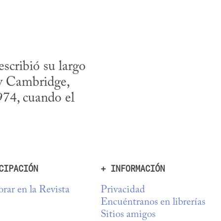
cribió su largo 
y Cambridge, 
74, cuando el 
CIPACIÓN
+ INFORMACIÓN
rar en la Revista
Privacidad
Encuéntranos en librerías
Sitios amigos