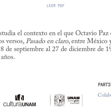
LEER
PDF
udia el contexto en el que Octavio Paz es
s versos, 
Pasado en claro
, entre México 
8 de septiembre al 27 de diciembre de 19
 años.
PARTI
Colabo