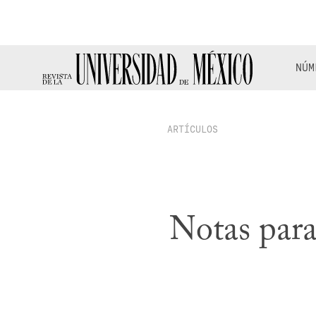
NÚM
ARTÍCULOS
Notas para 