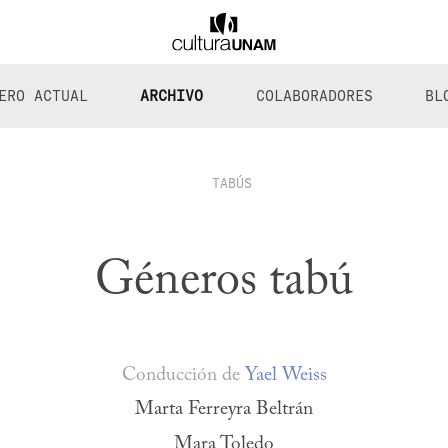
ERO ACTUAL
ARCHIVO
COLABORADORES
BL
TABÚS
Géneros tabú
Conducción de
Yael Weiss
Marta Ferreyra Beltrán
Mara Toledo