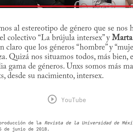
s al estereotipo de género que se nos h
l colectivo “La brújula intersex” y 
Marta 
 claro que los géneros “hombre” y “mujer
za. Quizá nos situamos todos, más bien, e
ia gama de géneros. Unxs somos más masc
s, desde su nacimiento, intersex.
YouTube
producción de la 
Revista de la Universidad de Méxi
5 de junio de 2018.