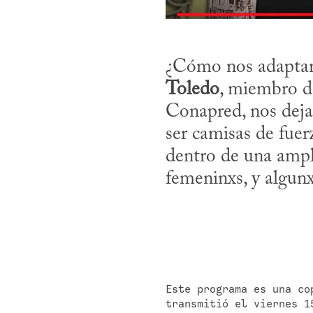
¿Cómo nos adaptamo
Toledo
, miembro de
Conapred, nos dejan
ser camisas de fuer
dentro de una ampl
femeninxs, y algunx
Este programa es una co
transmitió el viernes 1