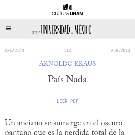
CREACIÓN
110
ABR.2013
ARNOLDO KRAUS
País Nada
LEER
PDF
Un anciano se sumerge en el oscuro 
pantano que es la perdida total de la 