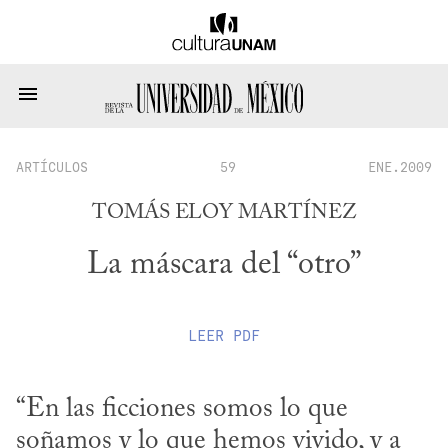
ARTÍCULOS
59
ENE.2009
TOMÁS ELOY MARTÍNEZ
La máscara del “otro”
LEER
PDF
“En las ficciones somos lo que 
soñamos y lo que hemos vivido, y a 