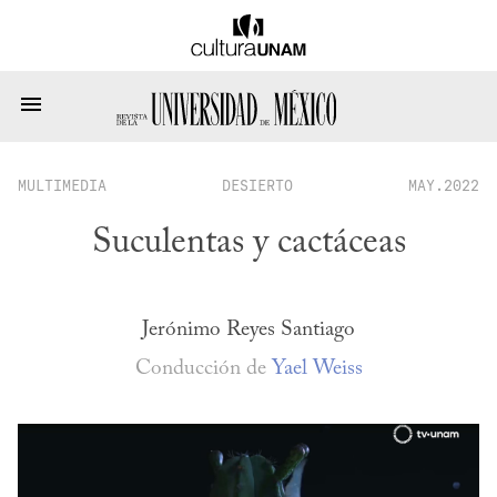
MULTIMEDIA
DESIERTO
MAY.2022
Suculentas y cactáceas
Jerónimo Reyes Santiago
Conducción de
Yael Weiss