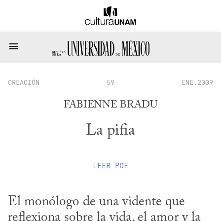
CREACIÓN
59
ENE.2009
FABIENNE BRADU
La pifia
LEER
PDF
El monólogo de una vidente que 
reflexiona sobre la vida, el amor y la 