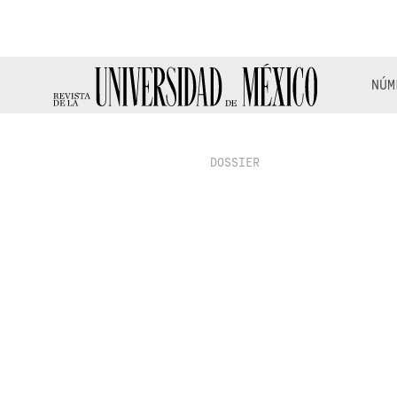
NÚM
DOSSIER