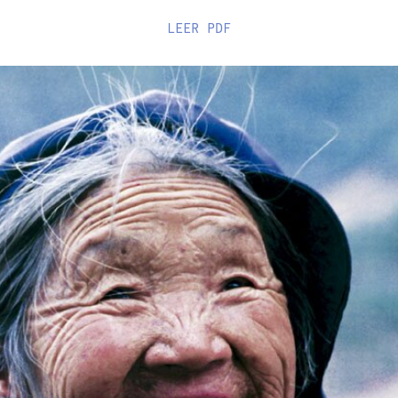
LEER
PDF