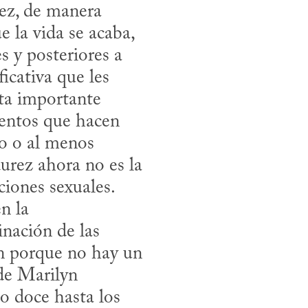
ez, de manera 
 la vida se acaba, 
 y posteriores a 
icativa que les 
ta importante 
mentos que hacen 
do o al menos 
rez ahora no es la 
iones sexuales. 
 la 
nación de las 
n porque no hay un 
de Marilyn 
o doce hasta los 