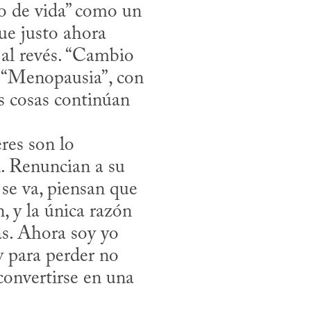
e justo ahora 
al revés. “Cambio 
 “Menopausia”, con 
s cosas continúan 
. Renuncian a su 
e va, piensan que 
 y la única razón 
s. Ahora soy yo 
 para perder no 
onvertirse en una 