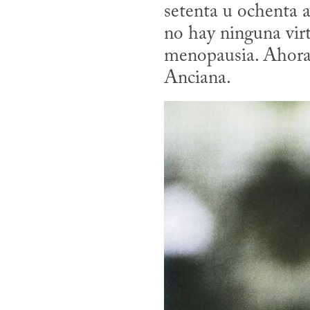
setenta u ochenta a
no hay ninguna virt
menopausia. Ahora s
Anciana.