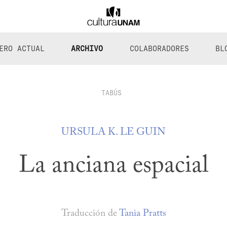
ERO ACTUAL
ARCHIVO
COLABORADORES
BL
TABÚS
URSULA K. LE GUIN
La anciana espacial
Traducción de
Tania Pratts