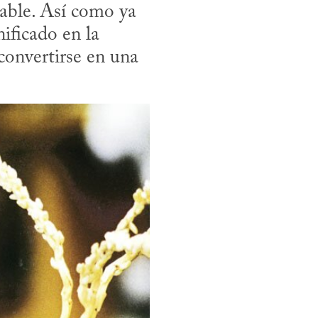
able. Así como ya 
ificado en la 
onvertirse en una 