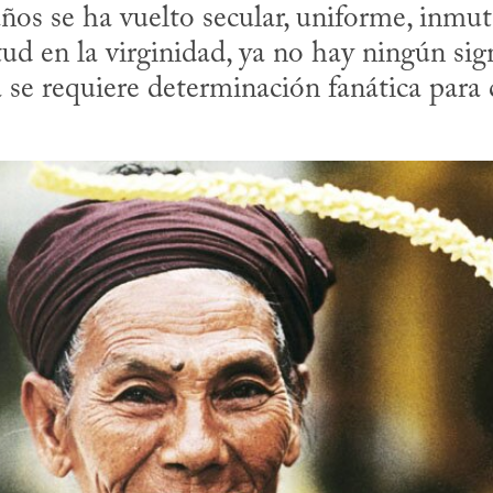
ños se ha vuelto secular, uniforme, inmut
ud en la virginidad, ya no hay ningún sign
e requiere determinación fanática para c