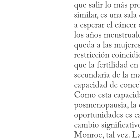
que salir lo más pr
similar, es una sala
a esperar el cáncer
los años menstruales
queda a las mujeres
restricción coincid
que la fertilidad en
secundaria de la ma
capacidad de conceb
Como esta capacida
posmenopausia, la d
oportunidades es ca
cambio significativ
Monroe, tal vez. La