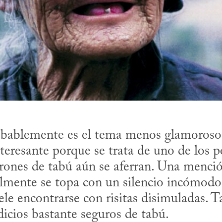
bablemente es el tema menos glamoroso 
nteresante porque se trata de uno de los p
irones de tabú aún se aferran. Una mención
mente se topa con un silencio incómodo; 
ele encontrarse con risitas disimuladas. Ta
icios bastante seguros de tabú. 
