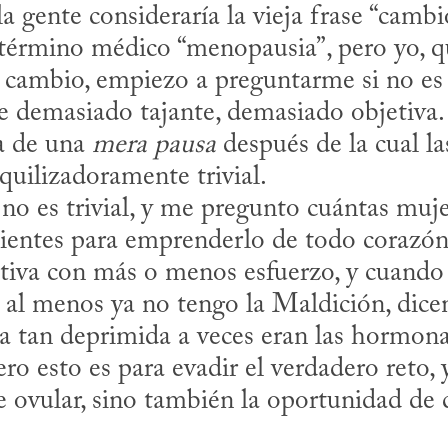
término médico “menopausia”, pero yo, qu
 cambio, empiezo a preguntarme si no es 
se demasiado tajante, demasiado objetiva.
a de una 
mera pausa
 después de la cual la
quilizadoramente trivial.

lientes para emprenderlo de todo corazón
tiva con más o menos esfuerzo, y cuando s
 al menos ya no tengo la Maldición, dicen,
a tan deprimida a veces eran las hormona
o esto es para evadir el verdadero reto, y
e ovular, sino también la oportunidad de c