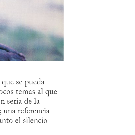
que se pueda 
ocos temas al que 
 seria de la 
una referencia 
nto el silencio 