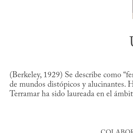
(Berkeley, 1929) Se describe como “fem
de mundos distópicos y alucinantes. 
Terramar ha sido laureada en el ámbito 
COLABORA