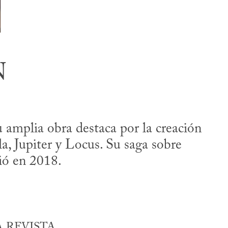
N
u amplia obra destaca por la creación
, Jupiter y Locus. Su saga sobre
ció en 2018.
A REVISTA