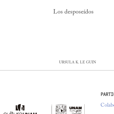
Los desposeídos
URSULA K. LE GUIN
PARTI
Colabo