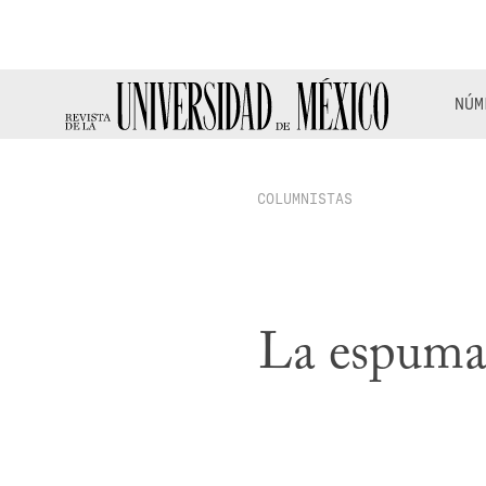
NÚM
COLUMNISTAS
La espuma 