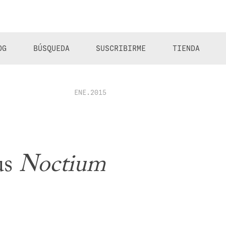
OG
BÚSQUEDA
SUSCRIBIRME
TIENDA
ENE.2015
us
Noctium