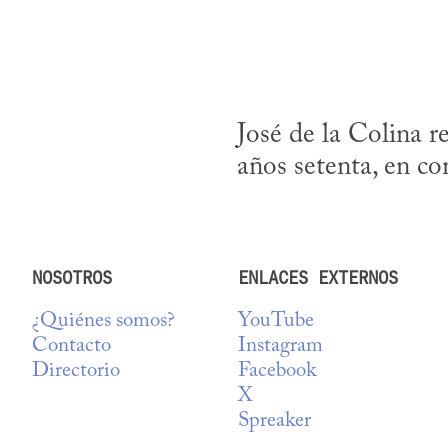
José de la Colina r
años setenta, en c
NOSOTROS
ENLACES EXTERNOS
¿Quiénes somos?
YouTube
Contacto
Instagram
Directorio
Facebook
X
Spreaker