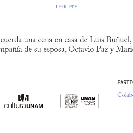
LEER
PDF
ecuerda una cena en casa de Luis Buñuel, a
ompañía de su esposa, Octavio Paz y Mari
PARTI
Colabo