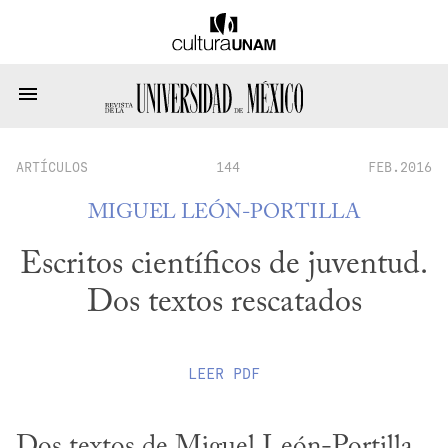
ARTÍCULOS
144
FEB.2016
MIGUEL LEÓN-PORTILLA
Escritos científicos de juventud.
Dos textos rescatados
LEER
PDF
Dos textos de Miguel León-Portilla 