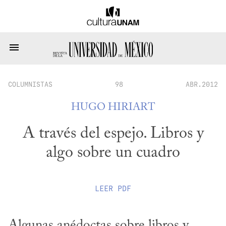
COLUMNISTAS
98
ABR.2012
HUGO HIRIART
A través del espejo. Libros y
algo sobre un cuadro
LEER
PDF
Algunas anédoctas sobre libros y 