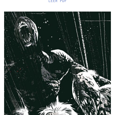
LEER
PDF