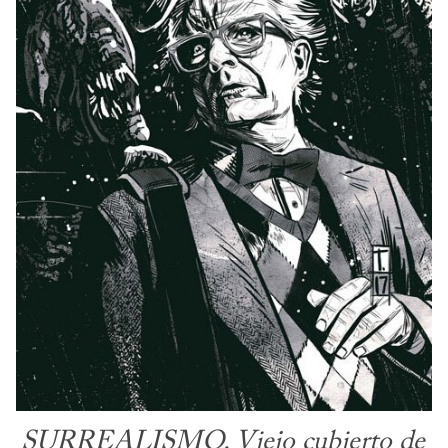
SURREALISMO. Viejo cubierto de 