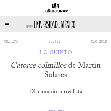
CRÍTICA
CULTOS
DIC.2018
J. C. GUINTO
Catorce colmillos
de Martín
Solares
Diccionario surrealista