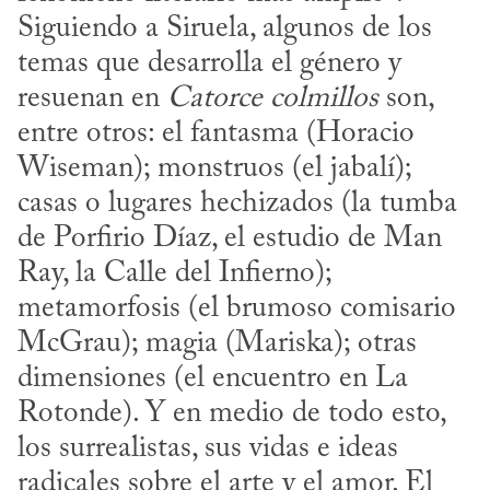
Siguiendo a Siruela, algunos de los 
temas que desarrolla el género y 
resuenan en 
Catorce colmillos
 son, 
entre otros: el fantasma (Horacio 
Wiseman); monstruos (el jabalí); 
casas o lugares hechizados (la tumba 
de Porfirio Díaz, el estudio de Man 
Ray, la Calle del Infierno); 
metamorfosis (el brumoso comisario 
McGrau); magia (Mariska); otras 
dimensiones (el encuentro en La 
Rotonde). Y en medio de todo esto, 
los surrealistas, sus vidas e ideas 
radicales sobre el arte y el amor. El 