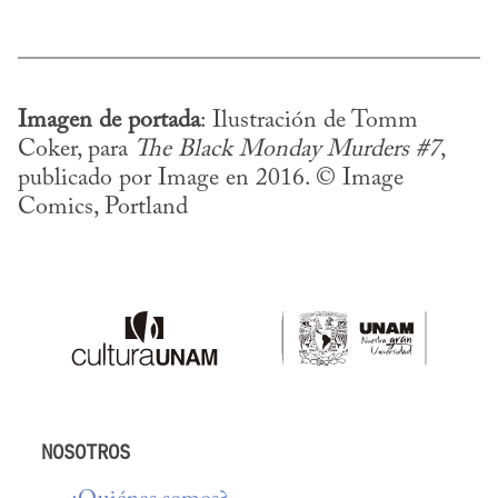
Imagen de portada
: Ilustración de Tomm 
Coker, para 
The Black Monday Murders #7
, 
publicado por Image en 2016. © Image 
Comics, Portland
NOSOTROS