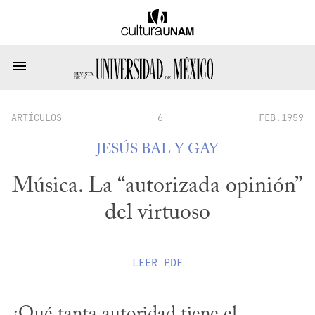
ARTÍCULOS
6
FEB.1959
JESÚS BAL Y GAY
Música. La “autorizada opinión”
del virtuoso
LEER
PDF
¿Qué tanta autoridad tiene el 