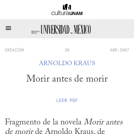
CREACIÓN
38
ABR.2007
ARNOLDO KRAUS
Morir antes de morir
LEER
PDF
Fragmento de la novela 
Morir antes 
de morir
 de Arnoldo Kraus, de 