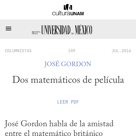
COLUMNISTAS
149
JUL.2016
JOSÉ GORDON
Dos matemáticos de película
LEER
PDF
José Gordon habla de la amistad 
entre el matemático británico 