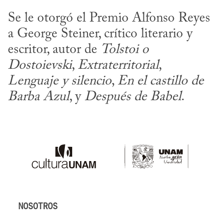
Se le otorgó el Premio Alfonso Reyes 
a George Steiner, crítico literario y 
escritor, autor de 
Tolstoi o 
Dostoievski
, 
Extraterritorial
, 
Lenguaje y silencio
, 
En el castillo de 
Barba Azul
, y 
Después de Babel
.
NOSOTROS