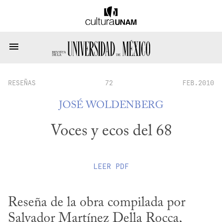
RESEÑAS
72
FEB.2010
JOSÉ WOLDENBERG
Voces y ecos del 68
LEER
PDF
Reseña de la obra compilada por 
Salvador Martínez Della Rocca, 