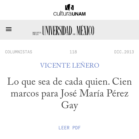
COLUMNISTAS
118
DIC.2013
VICENTE LEÑERO
Lo que sea de cada quien. Cien
marcos para José María Pérez
Gay
LEER
PDF