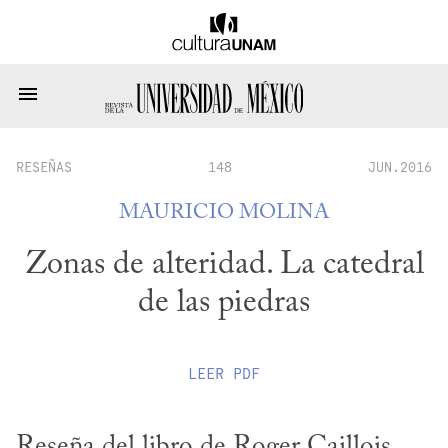
RESEÑAS
148
JUN.2016
MAURICIO MOLINA
Zonas de alteridad. La catedral
de las piedras
LEER
PDF
Reseña del libro de Roger Caillois, 