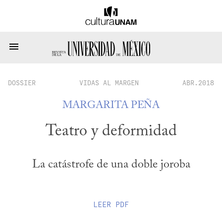
DOSSIER
VIDAS AL MARGEN
ABR.2018
MARGARITA PEÑA
Teatro y deformidad
La catástrofe de una doble joroba
LEER
PDF