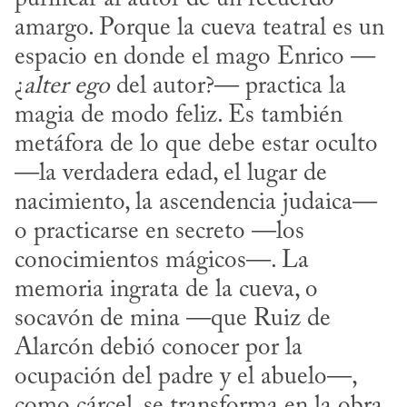
amargo. Porque la cueva teatral es un 
espacio en donde el mago Enrico —
¿
alter ego
 del autor?— practica la 
magia de modo feliz. Es también 
metáfora de lo que debe estar oculto 
—la verdadera edad, el lugar de 
nacimiento, la ascendencia judaica— 
o practicarse en secreto —los 
conocimientos mágicos—. La 
memoria ingrata de la cueva, o 
socavón de mina —que Ruiz de 
Alarcón debió conocer por la 
ocupación del padre y el abuelo—, 
como cárcel, se transforma en la obra 