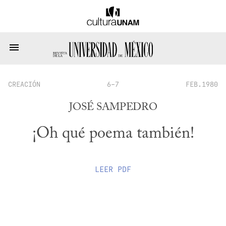
CREACIÓN
6-7
FEB.1980
JOSÉ SAMPEDRO
¡Oh qué poema también!
LEER
PDF