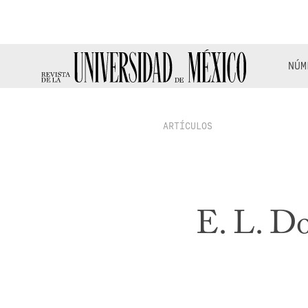
NÚM
ARTÍCULOS
E. L. Do