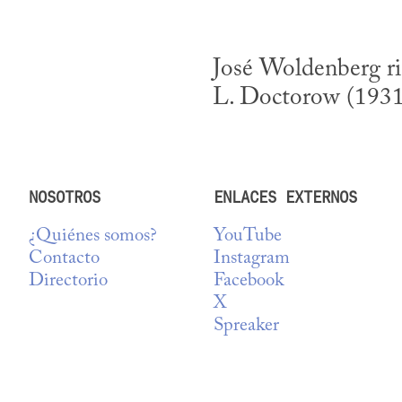
José Woldenberg rin
L. Doctorow (1931-2
NOSOTROS
ENLACES EXTERNOS
¿Quiénes somos?
YouTube
Contacto
Instagram
Directorio
Facebook
X
Spreaker