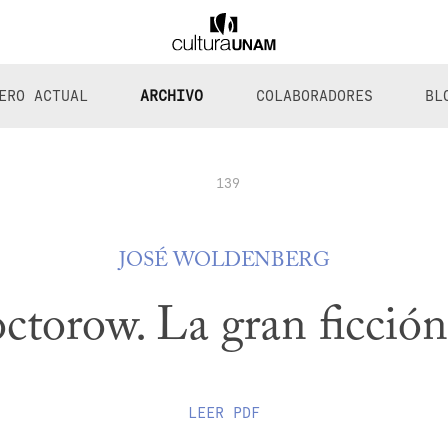
ERO ACTUAL
ARCHIVO
COLABORADORES
BL
139
JOSÉ WOLDENBERG
ctorow. La gran ficción
LEER
PDF