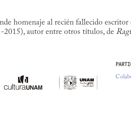
de homenaje al recién fallecido escritor 
015), autor entre otros títulos, de 
Rag
PARTI
Colabo