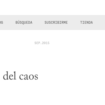
OG
BÚSQUEDA
SUSCRIBIRME
TIENDA
SEP.2015
 del caos