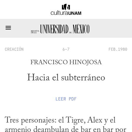
CREACIÓN
6-7
FEB.1980
FRANCISCO HINOJOSA
Hacia el subterráneo
LEER
PDF
Tres personajes: el Tigre, Alex y el 
armenio deambulan de bar en bar por 