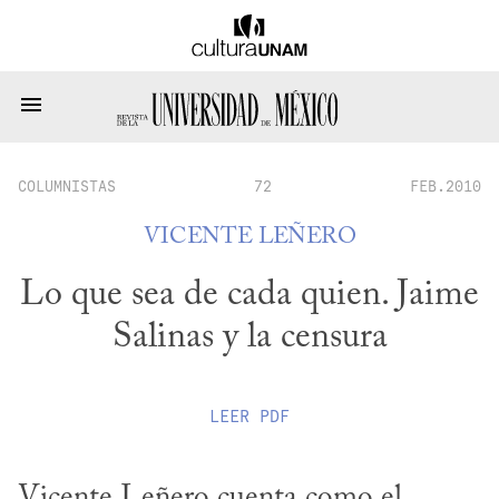
COLUMNISTAS
72
FEB.2010
VICENTE LEÑERO
Lo que sea de cada quien. Jaime
Salinas y la censura
LEER
PDF
Vicente Leñero cuenta como el 