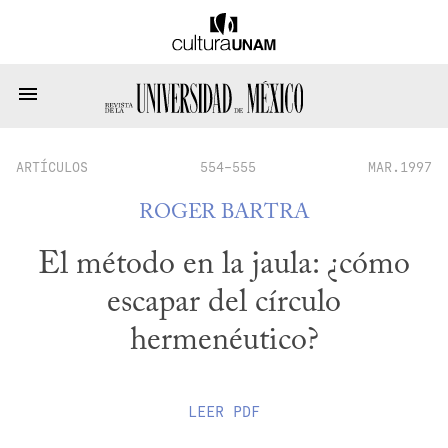
ARTÍCULOS
554-555
MAR.1997
ROGER BARTRA
El método en la jaula: ¿cómo
escapar del círculo
hermenéutico?
LEER
PDF