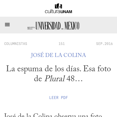
COLUMNISTAS
151
SEP.2016
JOSÉ DE LA COLINA
La espuma de los días. Esa foto
de
Plural
48…
LEER
PDF
José de la Colina observa una foto 