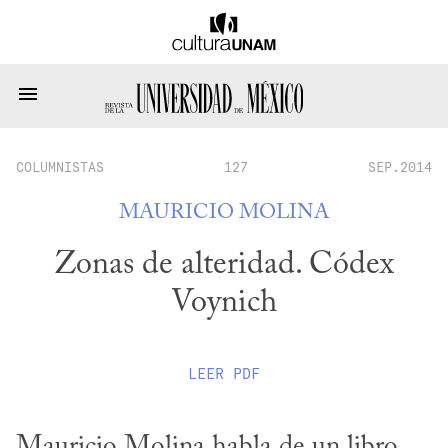
COLUMNISTAS
127
SEP.2014
MAURICIO MOLINA
Zonas de alteridad. Códex
Voynich
LEER
PDF
Mauricio Molina habla de un libro 